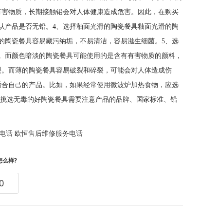
有害物质，长期接触铅会对人体健康造成危害。因此，在购买
认产品是否无铅。4、选择釉面光滑的陶瓷餐具釉面光滑的陶
的陶瓷餐具容易藏污纳垢，不易清洁，容易滋生细菌。5、选
。而颜色暗淡的陶瓷餐具可能使用的是含有有害物质的颜料，
裂。而薄的陶瓷餐具容易破裂和碎裂，可能会对人体造成伤
适合自己的产品。比如，如果经常使用微波炉加热食物，应选
，挑选无毒的好陶瓷餐具需要注意产品的品牌、国家标准、铅
电话
欧恒售后维修服务电话
怎么样?
0