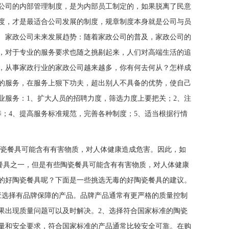
公司的内部管理制度，是为内部员工制定的，如果脱离了民意
度，才是最适合公司发展的制度，规章制度本身就是公司与员
 家政公司未来发展趋势：随着家政公司的普及，家政公司的
，对于专业的服务要求也随之挑剔起来，人们对高端生活的追
，从事家政行业的家政公司越来越多，你有何去何从？怎样成
的服务，在服务上狠下功夫，超出别人不具备的优势，使自己
服务：1、扩大人员的招聘力度，筛选力度上要把关；2、注
；4、提高服务标准规范，完善各种制度；5、适当根据行情
陶瓷餐具可能含有有害物质，对人体健康造成危害。因此，如
之一，但是有些陶瓷餐具可能含有有害物质，对人体健康
的好陶瓷餐具呢？下面是一些挑选无毒的好陶瓷餐具的建议。
应选择有品牌保障的产品。品牌产品通常有更严格的质量控制
果出现质量问题可以及时解决。2、选择符合国家标准的陶瓷
量和安全要求，符合国家标准的产品通常比较安全可靠。在购