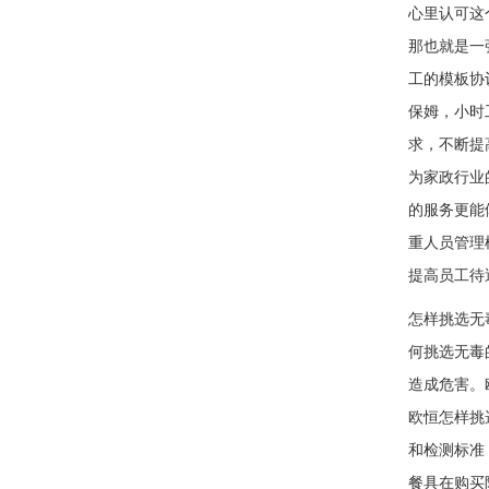
心里认可这
那也就是一
工的模板协
保姆，小时
求，不断提
为家政行业
的服务更能
重人员管理
提高员工待
怎样挑选无
何挑选无
造成危害。
欧恒怎样挑
和检测标准
餐具在购买