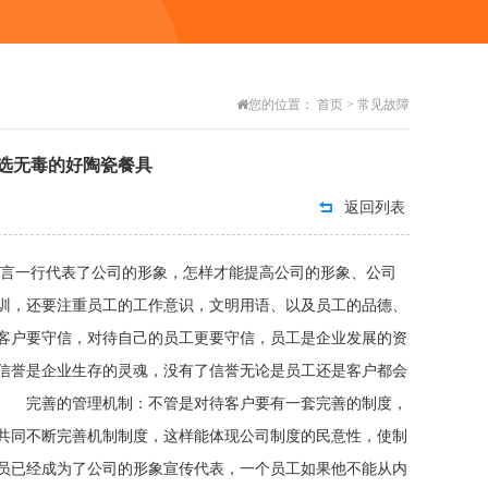
您的位置：
首页
>
常见故障
选无毒的好陶瓷餐具
返回列表
一言一行代表了公司的形象，怎样才能提高公司的形象、公司
训，还要注重员工的工作意识，文明用语、以及员工的品德、
客户要守信，对待自己的员工更要守信，员工是企业发展的资
信誉是企业生存的灵魂，没有了信誉无论是员工还是客户都会
； 完善的管理机制：不管是对待客户要有一套完善的制度，
共同不断完善机制制度，这样能体现公司制度的民意性，使制
员已经成为了公司的形象宣传代表，一个员工如果他不能从内