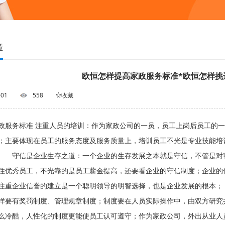
障
欧恒怎样提高家政服务标准*欧恒怎样挑
-01
558
收藏
政服务标准 注重人员的培训：作为家政公司的一员，员工上岗后员工的
；主要体现在员工的服务态度及服务质量上，培训员工不光是专业技能培
 守信是企业生存之道：一个企业的生存发展之本就是守信，不管是对
住优秀员工，不光靠的是员工薪金提高，还要看企业的守信制度；企业的
注重企业信誉的建立是一个聪明领导的明智选择，也是企业发展的根本
样要有奖罚制度、管理规章制度；制度要在人员实际操作中，由双方研究
么冷酷，人性化的制度更能使员工认可遵守；作为家政公司，外出从业人