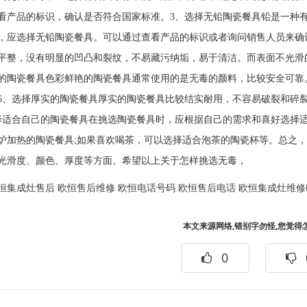
看产品的标识，确认是否符合国家标准。3、选择无铅陶瓷餐具铅是一种
，应选择无铅陶瓷餐具。可以通过查看产品的标识或者询问销售人员来确
平整，没有明显的凹凸和裂纹，不易藏污纳垢，易于清洁。而表面不光滑
的陶瓷餐具色彩鲜艳的陶瓷餐具通常使用的是无毒的颜料，比较安全可靠
6、选择厚实的陶瓷餐具厚实的陶瓷餐具比较结实耐用，不容易破裂和碎
择适合自己的陶瓷餐具在挑选陶瓷餐具时，应根据自己的需求和喜好选择
炉加热的陶瓷餐具;如果喜欢喝茶，可以选择适合泡茶的陶瓷杯等。总之
光滑度、颜色、厚度等方面。希望以上关于怎样挑选无毒，
恒集成灶售后
欧恒售后维修
欧恒电话号码
欧恒售后电话
欧恒集成灶维修
本文来源网络,错别字勿怪,您觉得
0