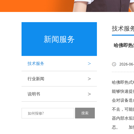
技术服
新闻服务
哈佛即热
>
技术服务
2026-06
>
行业新闻
哈佛即热式
能够快速提
>
说明书
会对设备造
不去，可能
器内部水垢
态。 加热