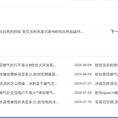
自然的韵味 美式乡村风复式家%欧恒自然低碳环保 打造魅力餐厅点睛蜗居生活
下一
不着火#欧恒大庆龙凤修热水器电话,修热水器电话,可预约,上门维...
欧恒洗衣机维修报价表
2026-08-04
维修收费标准是多少,欧恒官网最新发布
欧恒奥田燃气灶一
2026-08-03
凉凉的怎么维修，冰柜盖子漏气怎回事
冰箱怎样清洗才能减少细菌的
2026-07-27
灶交流电打不着火*博世燃气灶脉冲不通电打不着火
欧恒opaicn燃气灶
2026-07-20
修报价表是多少_欧恒电热水器维修报价表是多少钱最新标准
安装旧空调,安
2026-07-10