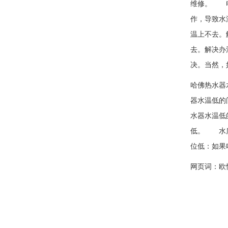
维修。 电
作，导致水
温上不去。
去。解决办
决。当然，
哈佛热水器
器水温低的
水器水温低
低。 水质
位低：如果
网页词：
欧