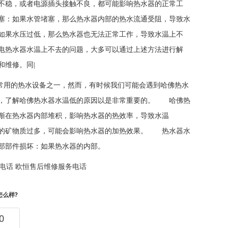
不稳，或者电源插头接触不良，都可能影响热水器的正常工
塞：如果水管堵塞，那么热水器内部的热水流通受阻，导致水
如果水压过低，那么热水器也无法正常工作，导致水温上不
电热水器水温上不去的问题，大多可以通过上述方法进行解
和维修。同|
中常用的热水设备之一，然而，有时候我们可能会遇到哈佛热水
此，了解哈佛热水器水温低的原因以是非常重要的。 哈佛热
渐在热水器内部堆积，影响热水器的热效率，导致水温
的矿物质过多，可能会影响热水器的加热效果。 热水器水
部部件损坏：如果热水器的内部。
电话
欧恒售后维修服务电话
怎么样?
0