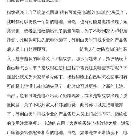
指纹锁声音在哪设置以及指。
指纹锁晚上自己响怎么回事 很有可能是电池没电或电池失灵了，
此时你可以更换一个新的电池。当然，也有可能是电路出现了短
路现象，或者是指纹锁出现了质量问题，为了不吵到家人和邻居
睡觉，此时你可以先把电池卸下，等到白天时再找专业的产品售
后人员上门处理即可。 随着人们对防盗知识的深
入，越来越多的家庭装上了指纹锁。那么问题来了，指纹锁晚上
自己响怎么回事？指纹锁在使用过程中需要注意哪些事项呢？下
面就让我来为大家简单介绍下。指纹锁晚上自己响怎么回事很有
可能是电池没电或电池失灵了，此时你可以更换一个新的电池。
当然，也有可能是电路出现了短路现象，或者是指纹锁出现了质
量问题，为了不吵到家人和邻居睡觉，此时你可以先把电池卸
下，等到白天时再找专业的产品售后人员上门处理即可。指纹锁
的使用注意事项1、电池的选用：大家购买好了指纹锁之后，通常
厂家都会给你配备相应的电池。当然，如果是在正常情况下，电