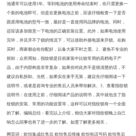
池通常可以使用1年。等到电池的使用寿命结束时，你只需更换一
个新的电池即可。但是在更换电池之前，应该仔细检查一下是否
跟原用电池的型号一致，最好是一直使用同品牌的电池。同时，
还应该多加留意一下电池的正确安装位置。此外，如果电池使用
完毕，并且开不了锁的情况下，可以借助外接电源来开锁。在购
买时，商家都会给你配好，以备大家不时之需。2、避免不专业的
拆卸：众所周知，指纹锁是目前家装中比较常用的高档电子产
品，由于内部构造非常复杂，如果你对此并不是很清楚的话，不
建议自私拆卸。当然，如果实在束手无策，建议先仔细阅读一下
说明书，或者是咨询专业的售后人员来帮你解决。3、查看指纹锁
说明书：在使用之前，仔细阅读产品的说明书，其中就包含了指
纹锁的安装、常用的功能设置等，这样可以对指纹锁有一个全面
的了解。编辑总结：看完以上介绍，相信大家对指纹锁晚上自己
响怎么回事也有了进一步的了解。如需了解更多相关，
网页词：
欧恒集成灶售后
欧恒售后维修
欧恒电话号码
欧恒售后