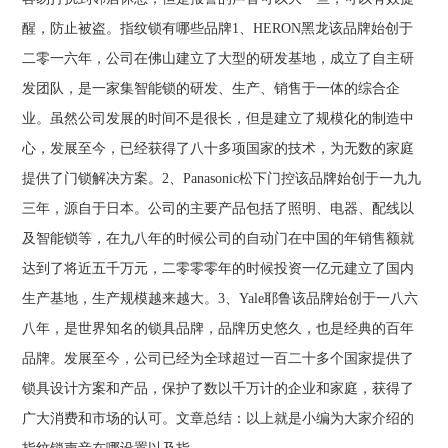
醒，防止被盗。指纹锁有哪些品牌1、HERON黑龙该品牌始创于
二零一六年，公司在佛山建立了大型的研发基地，成立了自主研
发团队，是一家集智能锁的研发、生产、销售于一体的综合企
业。虽然公司发展的时间不是很长，但是建立了规模化的制造中
心，发展至今，已经获得了八十多项国家的技术，为无数的家庭
提供了门锁解决方案。2、Panasonic松下门控该品牌始创于一九九
三年，源自于日本。公司的主要产品包括了照明、电器、配线以
及智能锁等，在九八年的时候公司的自动门在中国的年销售额就
达到了将近五千万元，二零零零年的时候投资一亿元建立了国内
生产基地，生产规模越来越大。3、Yale耶鲁该品牌始创于一八六
八年，是世界知名的锁具品牌，品牌历史悠久，也是经典的百年
品牌。发展至今，公司已经为全球超过一百二十多个国家提供了
锁具设计方案和产品，保护了数以千万计的企业和家庭，获得了
广大消费和市场的认可。文章总结：以上就是小编为大家介绍的