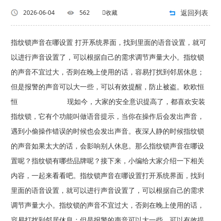
返回列表
2026-06-04
562
收藏
指纹锁声音在哪设置 打开系统界面，找到里面的语音设置，就可
以进行声音设置了，可以根据自己的需求调节声量大小。指纹锁
的声音不宜过大，否则在晚上使用的话，容易打扰到邻居休息；
但是报警的声音可以大一些，可以有效提醒，防止被盗。欧欧恒
恒 现如今，大家的安全意识提高了，都喜欢安装
指纹锁，它有个功能叫做语音提示，当你在操作后会发出声音，
遇到小偷操作错误的时候也会发出声音。夜深人静的时候指纹锁
的声音如果太大的话，会影响别人休息。那么指纹锁声音在哪设
置呢？指纹锁有哪些品牌呢？接下来，小编给大家介绍一下相关
内容，一起来看看吧。指纹锁声音在哪设置打开系统界面，找到
里面的语音设置，就可以进行声音设置了，可以根据自己的需求
调节声量大小。指纹锁的声音不宜过大，否则在晚上使用的话，
容易打扰到邻居休息；但是报警的声音可以大一些，可以有效提