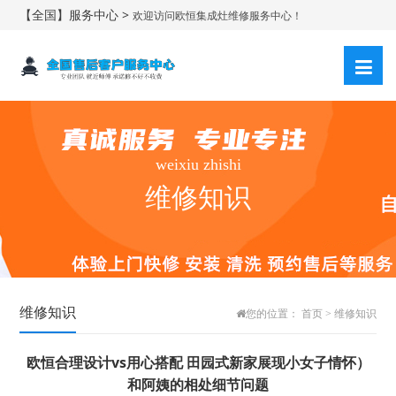
【全国】服务中心 >
欢迎访问欧恒集成灶维修服务中心！
weixiu zhishi
维修知识
维修知识
您的位置：
首页
>
维修知识
欧恒合理设计vs用心搭配 田园式新家展现小女子情怀）
和阿姨的相处细节问题