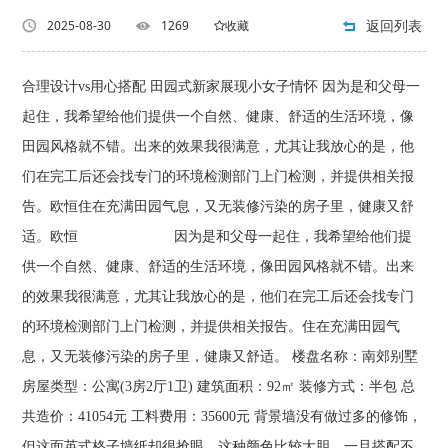
返回列表
2025-08-30
1269
收藏
合理设计vs用心搭配 田园式新家展现小女子情怀 因为是和父母一
起住，我希望给他们提供一个自然、健康、舒适的生活环境，像
田园风格就不错。出来的效果我很满意，尤其让我放心的是，他
们在完工后还会找专门的环境检测部门上门检测，并提供相关报
告。欧恒住在充满田园气息，又无装修污染的房子里，健康又舒
适。欧恒 因为是和父母一起住，我希望给他们提
供一个自然、健康、舒适的生活环境，像田园风格就不错。出来
的效果我很满意，尤其让我放心的是，他们在完工后还会找专门
的环境检测部门上门检测，并提供相关报告。住在充满田园气
息，又无装修污染的房子里，健康又舒适。 楼盘名称：南郊别墅
房屋类型：公寓(3房2厅1卫) 建筑面积：92㎡ 装修方式：半包 总
共造价：41054元 工料费用：35600元 背景墙没有做过多的修饰，
但这面英式格子墙纸却很抢眼。这种颜色比较大胆，一旦搭配不