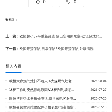
0
0
标签：
上一篇：
欧恒超小37平重新改造 隔出实用两居室-欧恒超炫的色彩搭配美家 美女画家装修53...
下一篇：
欧恒开荒保洁,日常保洁*欧恒开荒保洁,外墙清洗
相关内容
欧恒大森燃气灶打不着火%大森燃气灶老是打不着火
2026-08-04
冰柜工作时突然停电原因&冰柜刮到墙怎么处理
2026-07-27
欧恒博世热水器报修电话,博世家电客服电话#欧恒博世热水器的维修电话,博世24小时...
2026-07-20
欧恒变频空调维修配件价格表{欧恒变频空调维修配件价格表大全2027年最新收费标准
2026-07-10