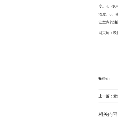
度。4、使
浓度。6、
让室内的油
网页词：
欧
标签：
上一篇：
爱
相关内容