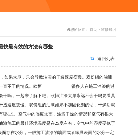
您的位置：
首页
>
维修知识
最快最有效的方法有哪些
返回列表
题，如果太厚，只会导致油漆的干透速度变慢。双份组的油漆
就会出现一直不干的情况。欧恒 很多人在施工油漆的过
会干吗，一起来了解下吧。欧恒油漆太厚永远不会干吗要看具
干透速度变慢。双份组的油漆如果不加固化剂的话，干燥后就
有哪些1、空气中的湿度太高，油漆干燥的情况和空气有很大
油漆施工的最佳环境温度是在25度左右，空气中的湿度要低于
工表面存在水分，一般施工油漆的墙面或者家具表面的水分一定