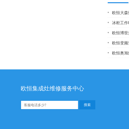
欧恒大森燃
冰柜工作
欧恒博世热水器报修
欧恒变频空调维修
欧恒奥旭燃
欧恒集成灶维修服务中心