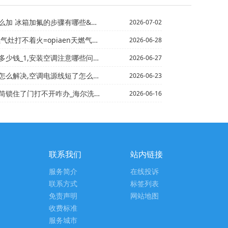
氟的步骤有哪些&冰箱制冷剂怎么加 冰箱加制冷剂方法
2026-07-02
灶打不着火=opiaen天燃气灶打不着火怎么办
2026-06-28
少钱_1,安装空调注意哪些问题
2026-06-27
怎么解决,空调电源线短了怎么办
2026-06-23
开咋办_海尔洗衣机滚筒锁住了门打不开解决方法）海尔洗衣...
2026-06-16
联系我们
站内链接
服务简介
在线投诉
联系方式
标签列表
免责声明
网站地图
收费标准
服务城市