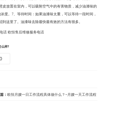
将橙皮放置在室内，可以吸附空气中的有害物质，减少油漆味的
的浓度。7、等待时间：如果油漆味太重，可以等待一段时间，
绍到这里了。油漆味去除最快最有效的方法有很多。
电话
欧恒售后维修服务电话
怎么样?
0
篇：
欧恒月嫂一日工作流程具体做什么？~月嫂一天工作流程