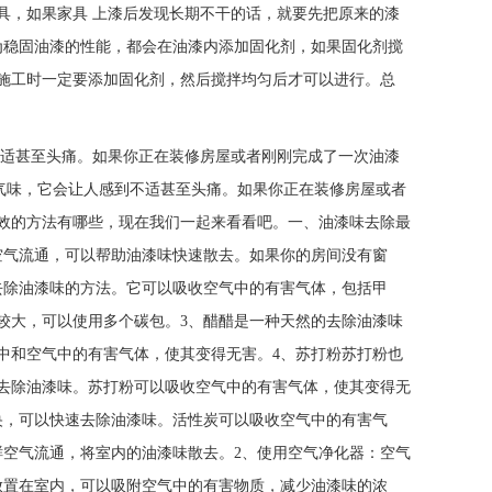
具，如果家具 上漆后发现长期不干的话，就要先把原来的漆
为稳固油漆的性能，都会在油漆内添加固化剂，如果固化剂搅
施工时一定要添加固化剂，然后搅拌均匀后才可以进行。总
不适甚至头痛。如果你正在装修房屋或者刚刚完成了一次油漆
，它会让人感到不适甚至头痛。如果你正在装修房屋或者
效的方法有哪些，现在我们一起来看看吧。一、油漆味去除最
空气流通，可以帮助油漆味快速散去。如果你的房间没有窗
去除油漆味的方法。它可以吸收空气中的有害气体，包括甲
较大，可以使用多个碳包。3、醋醋是一种天然的去除油漆味
中和空气中的有害气体，使其变得无害。4、苏打粉苏打粉也
去除油漆味。苏打粉可以吸收空气中的有害气体，使其变得无
央，可以快速去除油漆味。活性炭可以吸收空气中的有害气
鲜空气流通，将室内的油漆味散去。2、使用空气净化器：空气
放置在室内，可以吸附空气中的有害物质，减少油漆味的浓