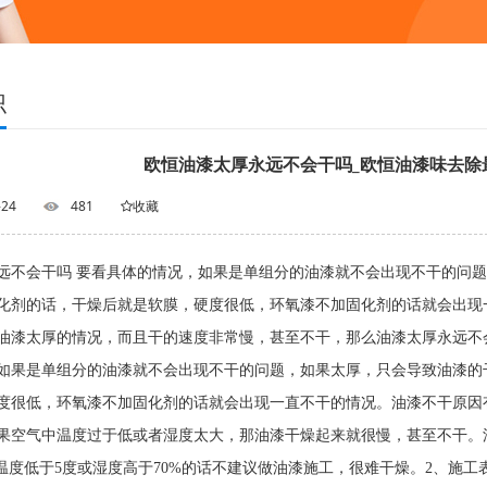
识
欧恒油漆太厚永远不会干吗_欧恒油漆味去除
-24
481
收藏
远不会干吗 要看具体的情况，如果是单组分的油漆就不会出现不干的问
固化剂的话，干燥后就是软膜，硬度很低，环氧漆不加固化剂的话
油漆太厚的情况，而且干的速度非常慢，甚至不干，那么油漆太厚永远不
如果是单组分的油漆就不会出现不干的问题，如果太厚，只会导致油漆的
度很低，环氧漆不加固化剂的话就会出现一直不干的情况。油漆不干原因
果空气中温度过于低或者湿度太大，那油漆干燥起来就很慢，甚至不干。
果温度低于5度或湿度高于70%的话不建议做油漆施工，很难干燥。2、施